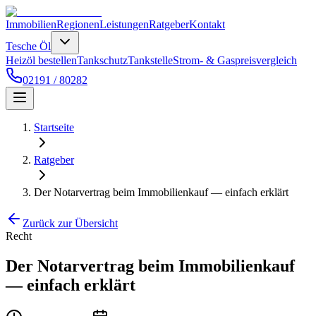
Immobilien
Regionen
Leistungen
Ratgeber
Kontakt
Tesche Öl
Heizöl bestellen
Tankschutz
Tankstelle
Strom- & Gaspreisvergleich
02191 / 80282
Startseite
Ratgeber
Der Notarvertrag beim Immobilienkauf — einfach erklärt
Zurück zur Übersicht
Recht
Der Notarvertrag beim Immobilienkauf
— einfach erklärt