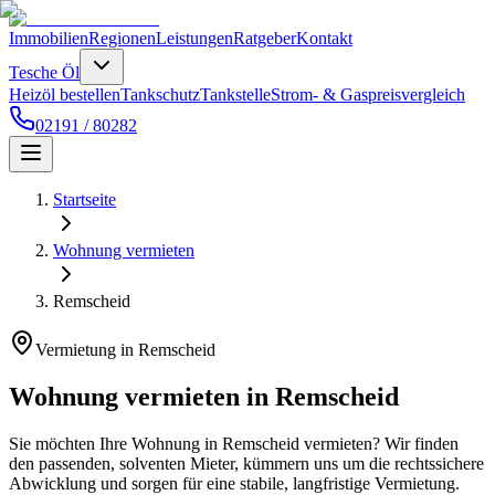
Immobilien
Regionen
Leistungen
Ratgeber
Kontakt
Tesche Öl
Heizöl bestellen
Tankschutz
Tankstelle
Strom- & Gaspreisvergleich
02191 / 80282
Startseite
Wohnung vermieten
Remscheid
Vermietung in Remscheid
Wohnung vermieten in Remscheid
Sie möchten Ihre Wohnung in Remscheid vermieten? Wir finden
den passenden, solventen Mieter, kümmern uns um die rechtssichere
Abwicklung und sorgen für eine stabile, langfristige Vermietung.