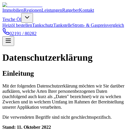
Immobilien
Regionen
Leistungen
Ratgeber
Kontakt
Tesche Öl
Heizöl bestellen
Tankschutz
Tankstelle
Strom- & Gaspreisvergleich
02191 / 80282
Datenschutzerklärung
Einleitung
Mit der folgenden Datenschutzerklärung möchten wir Sie darüber
aufklären, welche Arten Ihrer personenbezogenen Daten
(nachfolgend auch kurz als „Daten" bezeichnet) wir zu welchen
Zwecken und in welchem Umfang im Rahmen der Bereitstellung
unserer Applikation verarbeiten.
Die verwendeten Begriffe sind nicht geschlechtsspezifisch.
Stand: 11. Oktober 2022