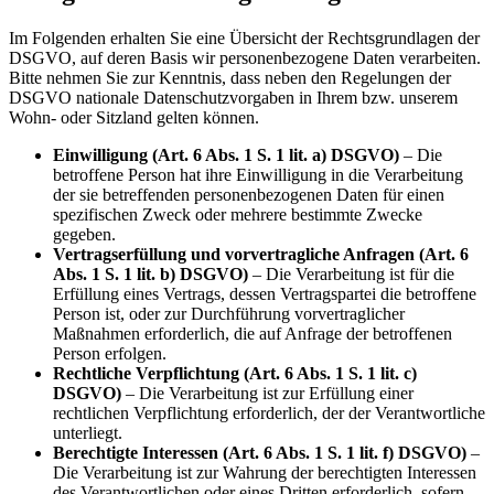
Im Folgenden erhalten Sie eine Übersicht der Rechtsgrundlagen der
DSGVO, auf deren Basis wir personenbezogene Daten verarbeiten.
Bitte nehmen Sie zur Kenntnis, dass neben den Regelungen der
DSGVO nationale Datenschutzvorgaben in Ihrem bzw. unserem
Wohn- oder Sitzland gelten können.
Einwilligung (Art. 6 Abs. 1 S. 1 lit. a) DSGVO)
– Die
betroffene Person hat ihre Einwilligung in die Verarbeitung
der sie betreffenden personenbezogenen Daten für einen
spezifischen Zweck oder mehrere bestimmte Zwecke
gegeben.
Vertragserfüllung und vorvertragliche Anfragen (Art. 6
Abs. 1 S. 1 lit. b) DSGVO)
– Die Verarbeitung ist für die
Erfüllung eines Vertrags, dessen Vertragspartei die betroffene
Person ist, oder zur Durchführung vorvertraglicher
Maßnahmen erforderlich, die auf Anfrage der betroffenen
Person erfolgen.
Rechtliche Verpflichtung (Art. 6 Abs. 1 S. 1 lit. c)
DSGVO)
– Die Verarbeitung ist zur Erfüllung einer
rechtlichen Verpflichtung erforderlich, der der Verantwortliche
unterliegt.
Berechtigte Interessen (Art. 6 Abs. 1 S. 1 lit. f) DSGVO)
–
Die Verarbeitung ist zur Wahrung der berechtigten Interessen
des Verantwortlichen oder eines Dritten erforderlich, sofern