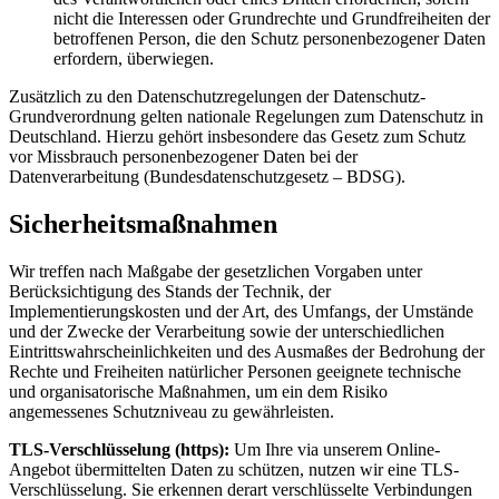
nicht die Interessen oder Grundrechte und Grundfreiheiten der
betroffenen Person, die den Schutz personenbezogener Daten
erfordern, überwiegen.
Zusätzlich zu den Datenschutzregelungen der Datenschutz-
Grundverordnung gelten nationale Regelungen zum Datenschutz in
Deutschland. Hierzu gehört insbesondere das Gesetz zum Schutz
vor Missbrauch personenbezogener Daten bei der
Datenverarbeitung (Bundesdatenschutzgesetz – BDSG).
Sicherheitsmaßnahmen
Wir treffen nach Maßgabe der gesetzlichen Vorgaben unter
Berücksichtigung des Stands der Technik, der
Implementierungskosten und der Art, des Umfangs, der Umstände
und der Zwecke der Verarbeitung sowie der unterschiedlichen
Eintrittswahrscheinlichkeiten und des Ausmaßes der Bedrohung der
Rechte und Freiheiten natürlicher Personen geeignete technische
und organisatorische Maßnahmen, um ein dem Risiko
angemessenes Schutzniveau zu gewährleisten.
TLS-Verschlüsselung (https):
Um Ihre via unserem Online-
Angebot übermittelten Daten zu schützen, nutzen wir eine TLS-
Verschlüsselung. Sie erkennen derart verschlüsselte Verbindungen