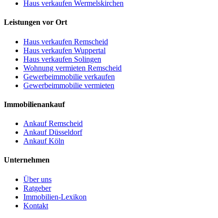
Haus verkaufen Wermelskirchen
Leistungen vor Ort
Haus verkaufen Remscheid
Haus verkaufen Wuppertal
Haus verkaufen Solingen
Wohnung vermieten Remscheid
Gewerbeimmobilie verkaufen
Gewerbeimmobilie vermieten
Immobilienankauf
Ankauf Remscheid
Ankauf Düsseldorf
Ankauf Köln
Unternehmen
Über uns
Ratgeber
Immobilien-Lexikon
Kontakt