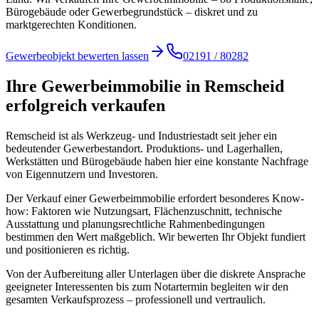
Bürogebäude oder Gewerbegrundstück – diskret und zu
marktgerechten Konditionen.
Gewerbeobjekt bewerten lassen
02191 / 80282
Ihre Gewerbeimmobilie in Remscheid
erfolgreich verkaufen
Remscheid ist als Werkzeug- und Industriestadt seit jeher ein
bedeutender Gewerbestandort. Produktions- und Lagerhallen,
Werkstätten und Bürogebäude haben hier eine konstante Nachfrage
von Eigennutzern und Investoren.
Der Verkauf einer Gewerbeimmobilie erfordert besonderes Know-
how: Faktoren wie Nutzungsart, Flächenzuschnitt, technische
Ausstattung und planungsrechtliche Rahmenbedingungen
bestimmen den Wert maßgeblich. Wir bewerten Ihr Objekt fundiert
und positionieren es richtig.
Von der Aufbereitung aller Unterlagen über die diskrete Ansprache
geeigneter Interessenten bis zum Notartermin begleiten wir den
gesamten Verkaufsprozess – professionell und vertraulich.