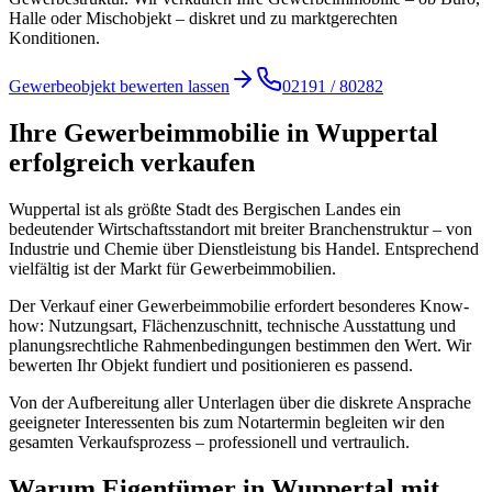
Halle oder Mischobjekt – diskret und zu marktgerechten
Konditionen.
Gewerbeobjekt bewerten lassen
02191 / 80282
Ihre Gewerbeimmobilie in Wuppertal
erfolgreich verkaufen
Wuppertal ist als größte Stadt des Bergischen Landes ein
bedeutender Wirtschaftsstandort mit breiter Branchenstruktur – von
Industrie und Chemie über Dienstleistung bis Handel. Entsprechend
vielfältig ist der Markt für Gewerbeimmobilien.
Der Verkauf einer Gewerbeimmobilie erfordert besonderes Know-
how: Nutzungsart, Flächenzuschnitt, technische Ausstattung und
planungsrechtliche Rahmenbedingungen bestimmen den Wert. Wir
bewerten Ihr Objekt fundiert und positionieren es passend.
Von der Aufbereitung aller Unterlagen über die diskrete Ansprache
geeigneter Interessenten bis zum Notartermin begleiten wir den
gesamten Verkaufsprozess – professionell und vertraulich.
Warum Eigentümer in Wuppertal mit