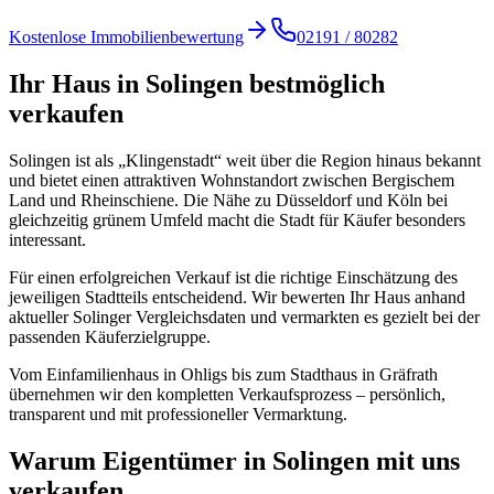
Kostenlose Immobilienbewertung
02191 / 80282
Ihr Haus in Solingen bestmöglich
verkaufen
Solingen ist als „Klingenstadt“ weit über die Region hinaus bekannt
und bietet einen attraktiven Wohnstandort zwischen Bergischem
Land und Rheinschiene. Die Nähe zu Düsseldorf und Köln bei
gleichzeitig grünem Umfeld macht die Stadt für Käufer besonders
interessant.
Für einen erfolgreichen Verkauf ist die richtige Einschätzung des
jeweiligen Stadtteils entscheidend. Wir bewerten Ihr Haus anhand
aktueller Solinger Vergleichsdaten und vermarkten es gezielt bei der
passenden Käuferzielgruppe.
Vom Einfamilienhaus in Ohligs bis zum Stadthaus in Gräfrath
übernehmen wir den kompletten Verkaufsprozess – persönlich,
transparent und mit professioneller Vermarktung.
Warum Eigentümer in Solingen mit uns
verkaufen