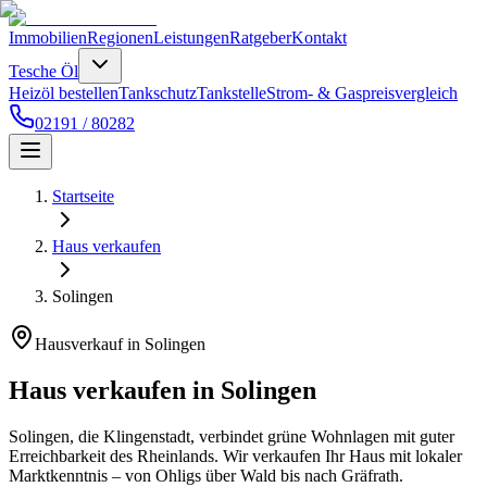
Immobilien
Regionen
Leistungen
Ratgeber
Kontakt
Tesche Öl
Heizöl bestellen
Tankschutz
Tankstelle
Strom- & Gaspreisvergleich
02191 / 80282
Startseite
Haus verkaufen
Solingen
Hausverkauf in Solingen
Haus verkaufen in Solingen
Solingen, die Klingenstadt, verbindet grüne Wohnlagen mit guter
Erreichbarkeit des Rheinlands. Wir verkaufen Ihr Haus mit lokaler
Marktkenntnis – von Ohligs über Wald bis nach Gräfrath.