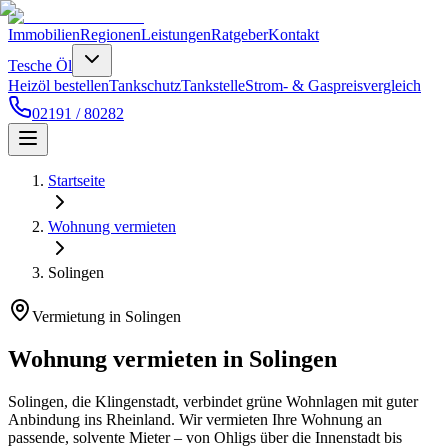
Immobilien
Regionen
Leistungen
Ratgeber
Kontakt
Tesche Öl
Heizöl bestellen
Tankschutz
Tankstelle
Strom- & Gaspreisvergleich
02191 / 80282
Startseite
Wohnung vermieten
Solingen
Vermietung in Solingen
Wohnung vermieten in Solingen
Solingen, die Klingenstadt, verbindet grüne Wohnlagen mit guter
Anbindung ins Rheinland. Wir vermieten Ihre Wohnung an
passende, solvente Mieter – von Ohligs über die Innenstadt bis