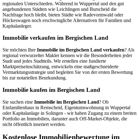
regionalen Unterschieden. Während in Wuppertal und den gut
angebundenen Städten wie Leichlingen und Burscheid die
Nachfrage hoch bleibt, bieten Städte wie Radevormwald oder
Hückeswagen noch erschwingliche Alternativen für Familien und
Kapitalanleger.
Immobilie verkaufen im Bergischen Land
Sie möchten Ihre
Immobilie im Bergischen Land verkaufen
? Als
regional verwurzelter Makler kennen wir die Besonderheiten jeder
Stadt und jedes Stadtteils. Wir erstellen eine fundierte
Marktpreiseinschätzung, entwickeln eine maßgeschneiderte
Vermarktungsstrategie und begleiten Sie von der ersten Bewertung
bis zur notariellen Beurkundung.
Immobilie kaufen im Bergischen Land
Sie suchen eine
Immobilie im Bergischen Land
? Ob
Einfamilienhaus in Remscheid, Eigentumswohnung in Wuppertal
oder Kapitalanlage in Solingen - wir haben Zugang zu einem breiten
Portfolio an Immobilien, darunter auch Off-Market-Objekte, die
nicht öffentlich inseriert werden.
Kostenlose Immobilienbewertung im