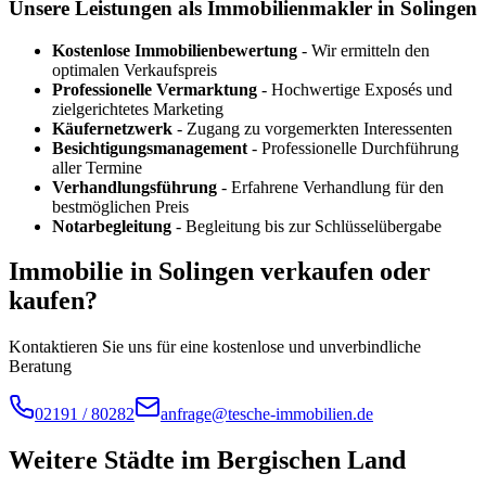
Unsere Leistungen als Immobilienmakler in
Solingen
Kostenlose Immobilienbewertung
- Wir ermitteln den
optimalen Verkaufspreis
Professionelle Vermarktung
- Hochwertige Exposés und
zielgerichtetes Marketing
Käufernetzwerk
- Zugang zu vorgemerkten Interessenten
Besichtigungsmanagement
- Professionelle Durchführung
aller Termine
Verhandlungsführung
- Erfahrene Verhandlung für den
bestmöglichen Preis
Notarbegleitung
- Begleitung bis zur Schlüsselübergabe
Immobilie in
Solingen
verkaufen oder
kaufen?
Kontaktieren Sie uns für eine kostenlose und unverbindliche
Beratung
02191 / 80282
anfrage@tesche-immobilien.de
Weitere Städte im Bergischen Land