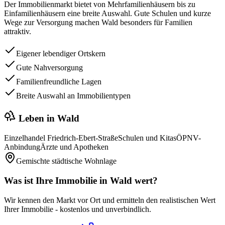
Der Immobilienmarkt bietet von Mehrfamilienhäusern bis zu
Einfamilienhäusern eine breite Auswahl. Gute Schulen und kurze
Wege zur Versorgung machen Wald besonders für Familien
attraktiv.
Eigener lebendiger Ortskern
Gute Nahversorgung
Familienfreundliche Lagen
Breite Auswahl an Immobilientypen
Leben in
Wald
Einzelhandel Friedrich-Ebert-Straße
Schulen und Kitas
ÖPNV-
Anbindung
Ärzte und Apotheken
Gemischte städtische Wohnlage
Was ist Ihre Immobilie in
Wald
wert?
Wir kennen den Markt vor Ort und ermitteln den realistischen Wert
Ihrer Immobilie - kostenlos und unverbindlich.