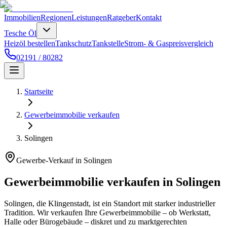
Immobilien
Regionen
Leistungen
Ratgeber
Kontakt
Tesche Öl
Heizöl bestellen
Tankschutz
Tankstelle
Strom- & Gaspreisvergleich
02191 / 80282
Startseite
Gewerbeimmobilie verkaufen
Solingen
Gewerbe-Verkauf in Solingen
Gewerbeimmobilie verkaufen in Solingen
Solingen, die Klingenstadt, ist ein Standort mit starker industrieller
Tradition. Wir verkaufen Ihre Gewerbeimmobilie – ob Werkstatt,
Halle oder Bürogebäude – diskret und zu marktgerechten