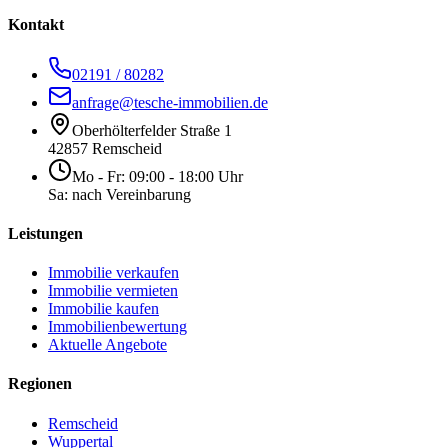
Kontakt
02191 / 80282
anfrage@tesche-immobilien.de
Oberhölterfelder Straße 1
42857 Remscheid
Mo - Fr: 09:00 - 18:00 Uhr
Sa: nach Vereinbarung
Leistungen
Immobilie verkaufen
Immobilie vermieten
Immobilie kaufen
Immobilienbewertung
Aktuelle Angebote
Regionen
Remscheid
Wuppertal