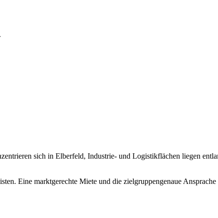
.
ntrieren sich in Elberfeld, Industrie- und Logistikflächen liegen entl
ialisten. Eine marktgerechte Miete und die zielgruppengenaue Ansprache