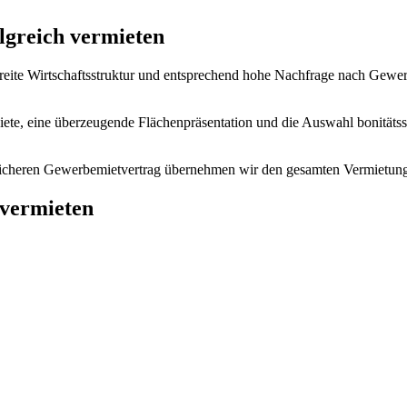
lgreich vermieten
breite Wirtschaftsstruktur und entsprechend hohe Nachfrage nach Gewer
te, eine überzeugende Flächenpräsentation und die Auswahl bonitätssta
icheren Gewerbemietvertrag übernehmen wir den gesamten Vermietungspro
vermieten