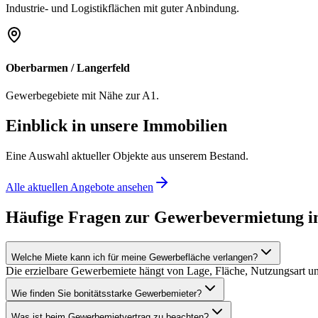
Industrie- und Logistikflächen mit guter Anbindung.
Oberbarmen / Langerfeld
Gewerbegebiete mit Nähe zur A1.
Einblick in unsere Immobilien
Eine Auswahl aktueller Objekte aus unserem Bestand.
Alle aktuellen Angebote ansehen
Häufige Fragen zur Gewerbevermietung i
Welche Miete kann ich für meine Gewerbefläche verlangen?
Die erzielbare Gewerbemiete hängt von Lage, Fläche, Nutzungsart und
Wie finden Sie bonitätsstarke Gewerbemieter?
Was ist beim Gewerbemietvertrag zu beachten?