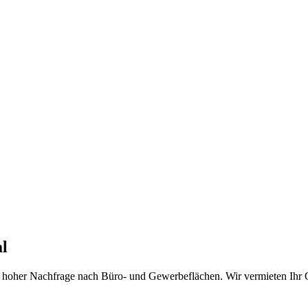
l
it hoher Nachfrage nach Büro- und Gewerbeflächen. Wir vermieten Ihr O