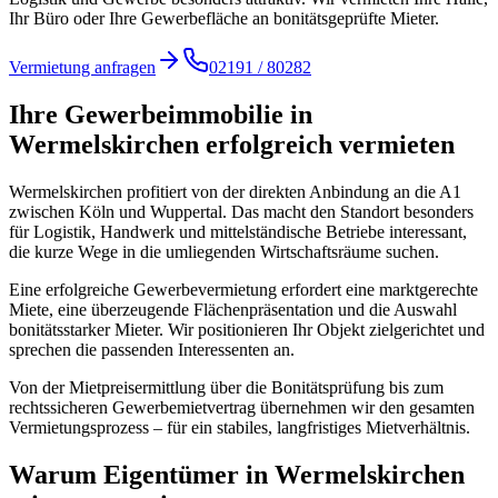
Ihr Büro oder Ihre Gewerbefläche an bonitätsgeprüfte Mieter.
Vermietung anfragen
02191 / 80282
Ihre Gewerbeimmobilie in
Wermelskirchen erfolgreich vermieten
Wermelskirchen profitiert von der direkten Anbindung an die A1
zwischen Köln und Wuppertal. Das macht den Standort besonders
für Logistik, Handwerk und mittelständische Betriebe interessant,
die kurze Wege in die umliegenden Wirtschaftsräume suchen.
Eine erfolgreiche Gewerbevermietung erfordert eine marktgerechte
Miete, eine überzeugende Flächenpräsentation und die Auswahl
bonitätsstarker Mieter. Wir positionieren Ihr Objekt zielgerichtet und
sprechen die passenden Interessenten an.
Von der Mietpreisermittlung über die Bonitätsprüfung bis zum
rechtssicheren Gewerbemietvertrag übernehmen wir den gesamten
Vermietungsprozess – für ein stabiles, langfristiges Mietverhältnis.
Warum Eigentümer in Wermelskirchen