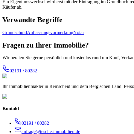
Ein Eigentumswechsel wird erst mit der Eintragung im Grundbuch rec
Käufer ab.
Verwandte Begriffe
Grundschuld
Auflassungsvormerkung
Notar
Fragen zu Ihrer Immobilie?
Wir beraten Sie gerne persönlich und kostenlos rund um Kauf, Verk
02191 / 80282
Ihr Immobilienmakler in Remscheid und dem Bergischen Land. Persön
Kontakt
02191 / 80282
anfrage@tesche-immobilien.de