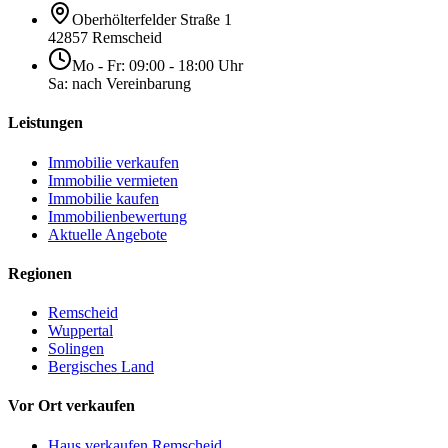
Oberhölterfelder Straße 1
42857 Remscheid
Mo - Fr: 09:00 - 18:00 Uhr
Sa: nach Vereinbarung
Leistungen
Immobilie verkaufen
Immobilie vermieten
Immobilie kaufen
Immobilienbewertung
Aktuelle Angebote
Regionen
Remscheid
Wuppertal
Solingen
Bergisches Land
Vor Ort verkaufen
Haus verkaufen Remscheid