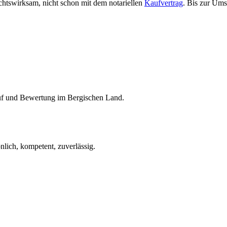
htswirksam, nicht schon mit dem notariellen
Kaufvertrag
. Bis zur Ums
auf und Bewertung im Bergischen Land.
lich, kompetent, zuverlässig.