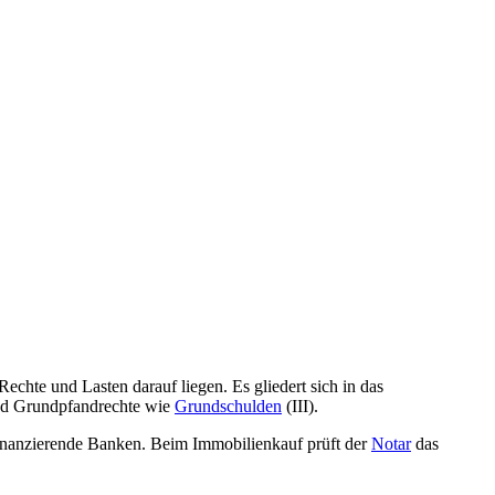
hte und Lasten darauf liegen. Es gliedert sich in das
und Grundpfandrechte wie
Grundschulden
(III).
 finanzierende Banken. Beim Immobilienkauf prüft der
Notar
das