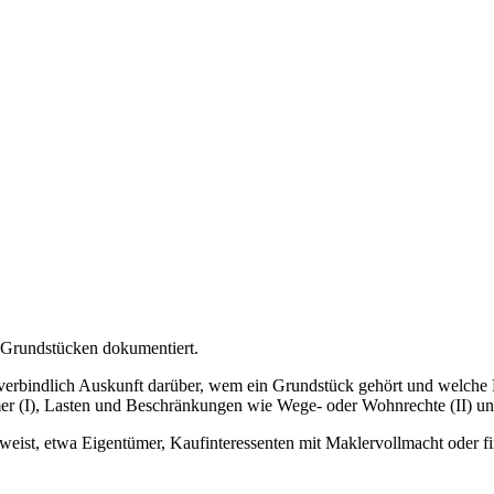
n Grundstücken dokumentiert.
erbindlich Auskunft darüber, wem ein Grundstück gehört und welche Rec
mer (I), Lasten und Beschränkungen wie Wege- oder Wohnrechte (II) 
achweist, etwa Eigentümer, Kaufinteressenten mit Maklervollmacht oder