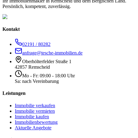
Ihr Immobilienmakler in Remscheid und dem Bergischen Land.
Persönlich, kompetent, zuverlässig.
Kontakt
02191 / 80282
anfrage@tesche-immobilien.de
Oberhölterfelder Straße 1
42857 Remscheid
Mo - Fr: 09:00 - 18:00 Uhr
Sa: nach Vereinbarung
Leistungen
Immobilie verkaufen
Immobilie vermieten
Immobilie kaufen
Immobilienbewertung
Aktuelle Angebote