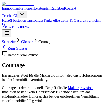
Immobilien
Regionen
Leistungen
Ratgeber
Kontakt
Tesche Öl
Heizöl bestellen
Tankschutz
Tankstelle
Strom- & Gaspreisvergleich
02191 / 80282
Startseite
Glossar
Courtage
Zum Glossar
Immobilien-Lexikon
Courtage
Ein anderes Wort für die Maklerprovision, also das Erfolgshonorar
bei der Immobilienvermittlung.
Courtage ist der traditionelle Begriff für die
Maklerprovision
.
Inhaltlich besteht kein Unterschied: Es handelt sich um das
erfolgsabhängige Honorar, das bei der erfolgreichen Vermittlung
einer Immobilie fällig wird.