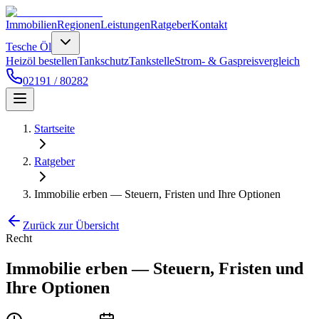
Immobilien
Regionen
Leistungen
Ratgeber
Kontakt
Tesche Öl
Heizöl bestellen
Tankschutz
Tankstelle
Strom- & Gaspreisvergleich
02191 / 80282
Startseite
Ratgeber
Immobilie erben — Steuern, Fristen und Ihre Optionen
Zurück zur Übersicht
Recht
Immobilie erben — Steuern, Fristen und
Ihre Optionen