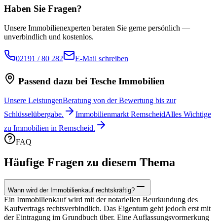
Haben Sie Fragen?
Unsere Immobilienexperten beraten Sie gerne persönlich —
unverbindlich und kostenlos.
02191 / 80 282
E-Mail schreiben
Passend dazu bei Tesche Immobilien
Unsere Leistungen
Beratung von der Bewertung bis zur
Schlüsselübergabe.
Immobilienmarkt Remscheid
Alles Wichtige
zu Immobilien in Remscheid.
FAQ
Häufige Fragen zu diesem Thema
Wann wird der Immobilienkauf rechtskräftig?
Ein Immobilienkauf wird mit der notariellen Beurkundung des
Kaufvertrags rechtsverbindlich. Das Eigentum geht jedoch erst mit
der Eintragung im Grundbuch über. Eine Auflassungsvormerkung