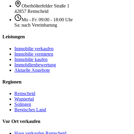
Oberhölterfelder Straße 1
42857 Remscheid
Mo - Fr: 09:00 - 18:00 Uhr
Sa: nach Vereinbarung
Leistungen
Immobilie verkaufen
Immobilie vermieten
Immobilie kaufen
Immobilienbewertung
Aktuelle Angebote
Regionen
Remscheid
Wuppertal
Solingen
Bergisches Land
Vor Ort verkaufen
Haus verkaufen Remscheid