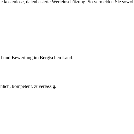
e kostenlose, datenbasierte Werteinschätzung. So vermeiden Sie sowohl
auf und Bewertung im Bergischen Land.
lich, kompetent, zuverlässig.