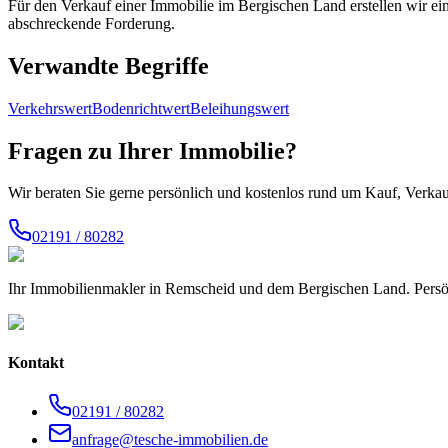
Für den Verkauf einer Immobilie im Bergischen Land erstellen wir ein
abschreckende Forderung.
Verwandte Begriffe
Verkehrswert
Bodenrichtwert
Beleihungswert
Fragen zu Ihrer Immobilie?
Wir beraten Sie gerne persönlich und kostenlos rund um Kauf, Verk
02191 / 80282
Ihr Immobilienmakler in Remscheid und dem Bergischen Land. Persön
Kontakt
02191 / 80282
anfrage@tesche-immobilien.de