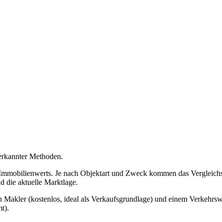
erkannter Methoden.
Immobilienwerts. Je nach Objektart und Zweck kommen das Vergleichsw
d die aktuelle Marktlage.
Makler (kostenlos, ideal als Verkaufsgrundlage) und einem Verkehrswe
t).