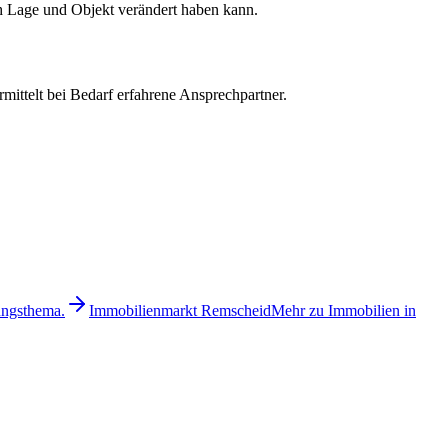
h Lage und Objekt verändert haben kann.
rmittelt bei Bedarf erfahrene Ansprechpartner.
ungsthema.
Immobilienmarkt Remscheid
Mehr zu Immobilien in