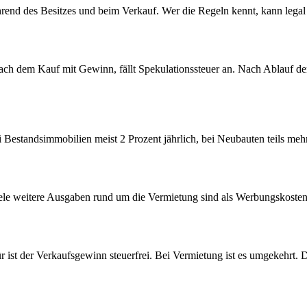
rend des Besitzes und beim Verkauf. Wer die Regeln kennt, kann legal 
ch dem Kauf mit Gewinn, fällt Spekulationssteuer an. Nach Ablauf der F
estandsimmobilien meist 2 Prozent jährlich, bei Neubauten teils mehr.
iele weitere Ausgaben rund um die Vermietung sind als Werbungskosten
 ist der Verkaufsgewinn steuerfrei. Bei Vermietung ist es umgekehrt. Di