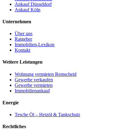
Ankauf Düsseldorf
Ankauf Köln
Unternehmen
Über uns
Ratgeber
Immobilien-Lexikon
Kontakt
Weitere Leistungen
Wohnung vermieten Remscheid
Gewerbe verkaufen
Gewerbe vermieten
Immobilienankauf
Energie
Tesche Öl – Heizöl & Tankschutz
Rechtliches