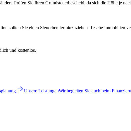
ndert. Prüfen Sie Ihren Grundsteuerbescheid, da sich die Höhe je nac
uation sollten Sie einen Steuerberater hinzuziehen. Tesche Immobilien ve
lich und kostenlos.
splanung.
Unsere Leistungen
Wir begleiten Sie auch beim Finanzier