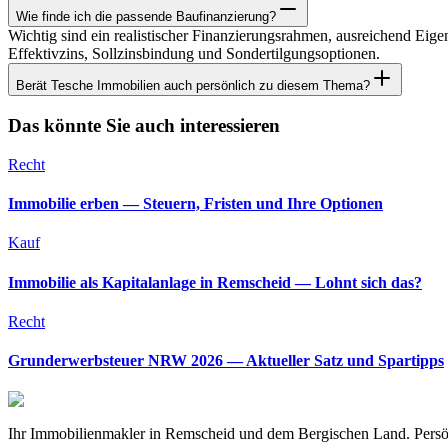
Wie finde ich die passende Baufinanzierung?
Wichtig sind ein realistischer Finanzierungsrahmen, ausreichend Eige
Effektivzins, Sollzinsbindung und Sondertilgungsoptionen.
Berät Tesche Immobilien auch persönlich zu diesem Thema?
Das könnte Sie auch interessieren
Recht
Immobilie erben — Steuern, Fristen und Ihre Optionen
Kauf
Immobilie als Kapitalanlage in Remscheid — Lohnt sich das?
Recht
Grunderwerbsteuer NRW 2026 — Aktueller Satz und Spartipps
Ihr Immobilienmakler in Remscheid und dem Bergischen Land. Persön