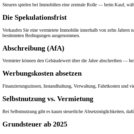
Steuern spielen bei Immobilien eine zentrale Rolle — beim Kauf, wäh
Die Spekulationsfrist
Verkaufen Sie eine vermietete Immobilie innerhalb von zehn Jahren na
bestimmten Bedingungen ausgenommen.
Abschreibung (AfA)
Vermieter können den Gebäudewert über die Jahre abschreiben — bei B
Werbungskosten absetzen
Finanzierungszinsen, Instandhaltung, Verwaltung, Fahrtkosten und v
Selbstnutzung vs. Vermietung
Bei Selbstnutzung gibt es kaum steuerliche Absetzmöglichkeiten, dafür
Grundsteuer ab 2025