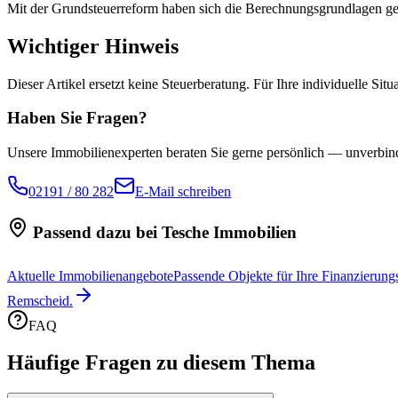
Mit der Grundsteuerreform haben sich die Berechnungsgrundlagen geä
Wichtiger Hinweis
Dieser Artikel ersetzt keine Steuerberatung. Für Ihre individuelle Sit
Haben Sie Fragen?
Unsere Immobilienexperten beraten Sie gerne persönlich — unverbind
02191 / 80 282
E-Mail schreiben
Passend dazu bei Tesche Immobilien
Aktuelle Immobilienangebote
Passende Objekte für Ihre Finanzierung
Remscheid.
FAQ
Häufige Fragen zu diesem Thema