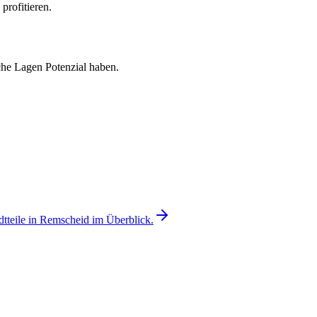
profitieren.
che Lagen Potenzial haben.
dtteile in Remscheid im Überblick.