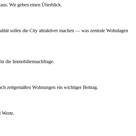
 aus. Wir geben einen Überblick.
lität sollen die City attraktiver machen — was zentrale Wohnlagen
 für die Immobiliennachfrage.
ch zeitgemäßen Wohnungen ein wichtiger Beitrag.
d Werte.