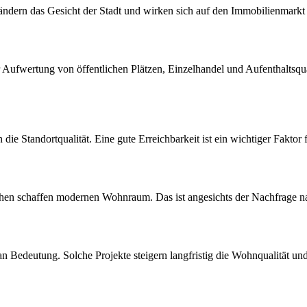
rändern das Gesicht der Stadt und wirken sich auf den Immobilienmarkt
Aufwertung von öffentlichen Plätzen, Einzelhandel und Aufenthaltsqua
 die Standortqualität. Eine gute Erreichbarkeit ist ein wichtiger Faktor
n schaffen modernen Wohnraum. Das ist angesichts der Nachfrage na
 Bedeutung. Solche Projekte steigern langfristig die Wohnqualität un