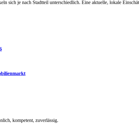
 sich je nach Stadtteil unterschiedlich. Eine aktuelle, lokale Einsch
6
bilienmarkt
lich, kompetent, zuverlässig.