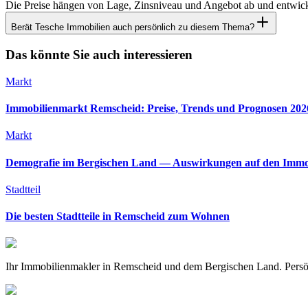
Die Preise hängen von Lage, Zinsniveau und Angebot ab und entwickeln
Berät Tesche Immobilien auch persönlich zu diesem Thema?
Das könnte Sie auch interessieren
Markt
Immobilienmarkt Remscheid: Preise, Trends und Prognosen 202
Markt
Demografie im Bergischen Land — Auswirkungen auf den Immo
Stadtteil
Die besten Stadtteile in Remscheid zum Wohnen
Ihr Immobilienmakler in Remscheid und dem Bergischen Land. Persön