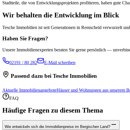
Stadtteile, die von Entwicklungsprojekten profitieren, haben gute Cha
Wir behalten die Entwicklung im Blick
Tesche Immobilien ist seit Generationen in Remscheid verwurzelt und
Haben Sie Fragen?
Unsere Immobilienexperten beraten Sie gerne persönlich — unverbind
02191 / 80 282
E-Mail schreiben
Passend dazu bei Tesche Immobilien
Aktuelle Immobilienangebote
Häuser und Wohnungen aus unserem Be
FAQ
Häufige Fragen zu diesem Thema
Wie entwickeln sich die Immobilienpreise im Bergischen Land?