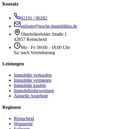
Kontakt
02191 / 80282
anfrage@tesche-immobilien.de
Oberhölterfelder Straße 1
42857 Remscheid
Mo - Fr: 09:00 - 18:00 Uhr
Sa: nach Vereinbarung
Leistungen
Immobilie verkaufen
Immobilie vermieten
Immobilie kaufen
Immobilienbewertung
Aktuelle Angebote
Regionen
Remscheid
Wuppertal
Solingen