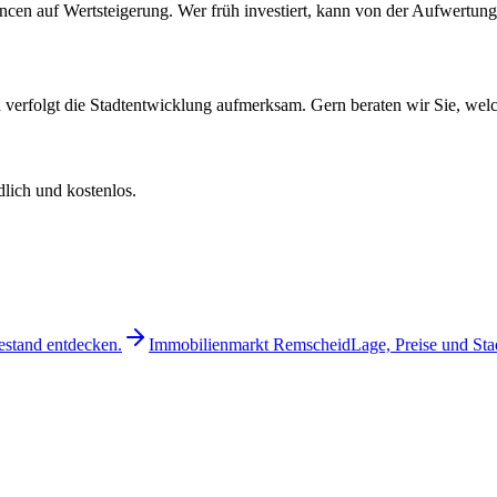
ncen auf Wertsteigerung. Wer früh investiert, kann von der Aufwertung 
 verfolgt die Stadtentwicklung aufmerksam. Gern beraten wir Sie, wel
lich und kostenlos.
stand entdecken.
Immobilienmarkt Remscheid
Lage, Preise und Sta