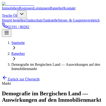
Immobilien
Regionen
Leistungen
Ratgeber
Kontakt
Tesche Öl
Heizöl bestellen
Tankschutz
Tankstelle
Strom- & Gaspreisvergleich
02191 / 80282
Startseite
Ratgeber
Demografie im Bergischen Land — Auswirkungen auf den
Immobilienmarkt
Zurück zur Übersicht
Markt
Demografie im Bergischen Land —
Auswirkungen auf den Immobilienmarkt