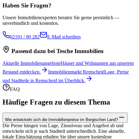
Haben Sie Fragen?
Unsere Immobilienexperten beraten Sie gerne persönlich —
unverbindlich und kostenlos.
02191 / 80 282
E-Mail schreiben
Passend dazu bei Tesche Immobilien
Aktuelle Immobilienangebote
Häuser und Wohnungen aus unserem
Bestand entdecken.
Immobilienmarkt Remscheid
Lage, Preise
und Stadtteile in Remscheid im Überblick.
FAQ
Häufige Fragen zu diesem Thema
Wie entwickeln sich die Immobilienpreise im Bergischen Land?
Die Preise hängen von Lage, Zinsniveau und Angebot ab und
entwickeln sich je nach Stadtteil unterschiedlich. Eine aktuelle,
lokale Einschätzung erhalten Sie über unsere kostenlose