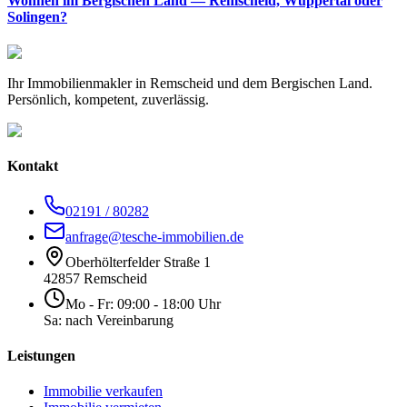
Wohnen im Bergischen Land — Remscheid, Wuppertal oder
Solingen?
Ihr Immobilienmakler in Remscheid und dem Bergischen Land.
Persönlich, kompetent, zuverlässig.
Kontakt
02191 / 80282
anfrage@tesche-immobilien.de
Oberhölterfelder Straße 1
42857 Remscheid
Mo - Fr: 09:00 - 18:00 Uhr
Sa: nach Vereinbarung
Leistungen
Immobilie verkaufen