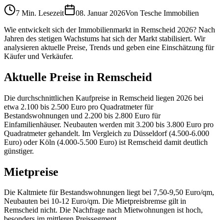
7 Min.
Lesezeit
08. Januar 2026
Von
Tesche Immobilien
Wie entwickelt sich der Immobilienmarkt in Remscheid 2026? Nach
Jahren des stetigen Wachstums hat sich der Markt stabilisiert. Wir
analysieren aktuelle Preise, Trends und geben eine Einschätzung für
Käufer und Verkäufer.
Aktuelle Preise in Remscheid
Die durchschnittlichen Kaufpreise in Remscheid liegen 2026 bei
etwa 2.100 bis 2.500 Euro pro Quadratmeter für
Bestandswohnungen und 2.200 bis 2.800 Euro für
Einfamilienhäuser. Neubauten werden mit 3.200 bis 3.800 Euro pro
Quadratmeter gehandelt. Im Vergleich zu Düsseldorf (4.500-6.000
Euro) oder Köln (4.000-5.500 Euro) ist Remscheid damit deutlich
günstiger.
Mietpreise
Die Kaltmiete für Bestandswohnungen liegt bei 7,50-9,50 Euro/qm,
Neubauten bei 10-12 Euro/qm. Die Mietpreisbremse gilt in
Remscheid nicht. Die Nachfrage nach Mietwohnungen ist hoch,
besonders im mittleren Preissegment.