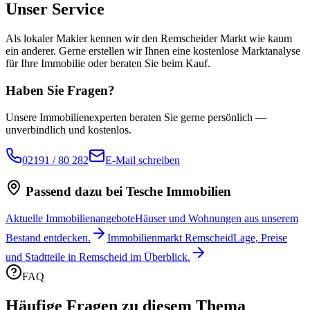
Unser Service
Als lokaler Makler kennen wir den Remscheider Markt wie kaum
ein anderer. Gerne erstellen wir Ihnen eine kostenlose Marktanalyse
für Ihre Immobilie oder beraten Sie beim Kauf.
Haben Sie Fragen?
Unsere Immobilienexperten beraten Sie gerne persönlich —
unverbindlich und kostenlos.
02191 / 80 282
E-Mail schreiben
Passend dazu bei Tesche Immobilien
Aktuelle Immobilienangebote
Häuser und Wohnungen aus unserem
Bestand entdecken.
Immobilienmarkt Remscheid
Lage, Preise
und Stadtteile in Remscheid im Überblick.
FAQ
Häufige Fragen zu diesem Thema