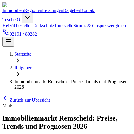
Immobilien
Regionen
Leistungen
Ratgeber
Kontakt
Tesche Öl
Heizöl bestellen
Tankschutz
Tankstelle
Strom- & Gaspreisvergleich
02191 / 80282
Startseite
Ratgeber
Immobilienmarkt Remscheid: Preise, Trends und Prognosen
2026
Zurück zur Übersicht
Markt
Immobilienmarkt Remscheid: Preise,
Trends und Prognosen 2026