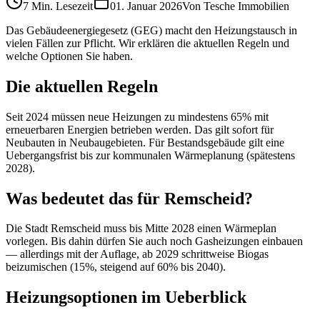
7 Min.
Lesezeit
01. Januar 2026
Von
Tesche Immobilien
Das Gebäudeenergiegesetz (GEG) macht den Heizungstausch in
vielen Fällen zur Pflicht. Wir erklären die aktuellen Regeln und
welche Optionen Sie haben.
Die aktuellen Regeln
Seit 2024 müssen neue Heizungen zu mindestens 65% mit
erneuerbaren Energien betrieben werden. Das gilt sofort für
Neubauten in Neubaugebieten. Für Bestandsgebäude gilt eine
Uebergangsfrist bis zur kommunalen Wärmeplanung (spätestens
2028).
Was bedeutet das für Remscheid?
Die Stadt Remscheid muss bis Mitte 2028 einen Wärmeplan
vorlegen. Bis dahin dürfen Sie auch noch Gasheizungen einbauen
— allerdings mit der Auflage, ab 2029 schrittweise Biogas
beizumischen (15%, steigend auf 60% bis 2040).
Heizungsoptionen im Ueberblick