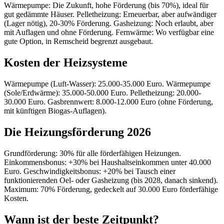
Wärmepumpe: Die Zukunft, hohe Förderung (bis 70%), ideal für
gut gedämmte Häuser. Pelletheizung: Erneuerbar, aber aufwändiger
(Lager nötig), 20-30% Förderung. Gasheizung: Noch erlaubt, aber
mit Auflagen und ohne Förderung. Fernwärme: Wo verfügbar eine
gute Option, in Remscheid begrenzt ausgebaut.
Kosten der Heizsysteme
Wärmepumpe (Luft-Wasser): 25.000-35.000 Euro. Wärmepumpe
(Sole/Erdwärme): 35.000-50.000 Euro. Pelletheizung: 20.000-
30.000 Euro. Gasbrennwert: 8.000-12.000 Euro (ohne Förderung,
mit künftigen Biogas-Auflagen).
Die Heizungsförderung 2026
Grundförderung: 30% für alle förderfähigen Heizungen.
Einkommensbonus: +30% bei Haushaltseinkommen unter 40.000
Euro. Geschwindigkeitsbonus: +20% bei Tausch einer
funktionierenden Oel- oder Gasheizung (bis 2028, danach sinkend).
Maximum: 70% Förderung, gedeckelt auf 30.000 Euro förderfähige
Kosten.
Wann ist der beste Zeitpunkt?