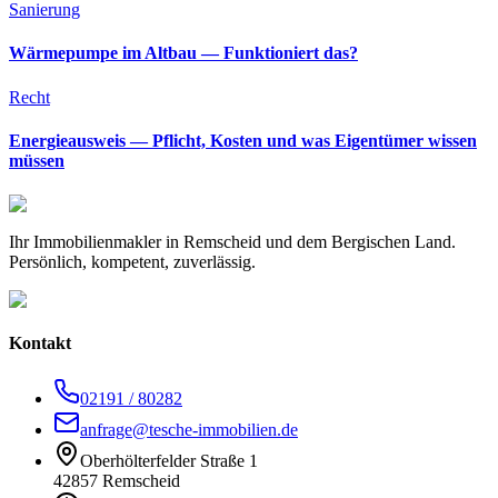
Sanierung
Wärmepumpe im Altbau — Funktioniert das?
Recht
Energieausweis — Pflicht, Kosten und was Eigentümer wissen
müssen
Ihr Immobilienmakler in Remscheid und dem Bergischen Land.
Persönlich, kompetent, zuverlässig.
Kontakt
02191 / 80282
anfrage@tesche-immobilien.de
Oberhölterfelder Straße 1
42857 Remscheid