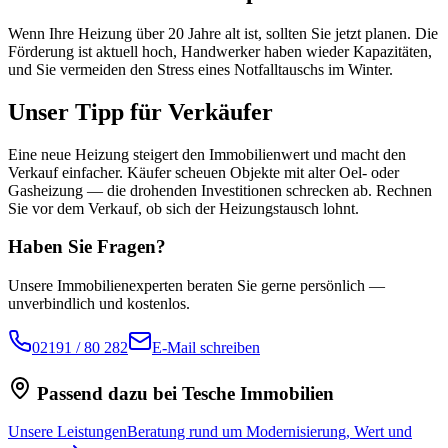
Wenn Ihre Heizung über 20 Jahre alt ist, sollten Sie jetzt planen. Die
Förderung ist aktuell hoch, Handwerker haben wieder Kapazitäten,
und Sie vermeiden den Stress eines Notfalltauschs im Winter.
Unser Tipp für Verkäufer
Eine neue Heizung steigert den Immobilienwert und macht den
Verkauf einfacher. Käufer scheuen Objekte mit alter Oel- oder
Gasheizung — die drohenden Investitionen schrecken ab. Rechnen
Sie vor dem Verkauf, ob sich der Heizungstausch lohnt.
Haben Sie Fragen?
Unsere Immobilienexperten beraten Sie gerne persönlich —
unverbindlich und kostenlos.
02191 / 80 282
E-Mail schreiben
Passend dazu bei Tesche Immobilien
Unsere Leistungen
Beratung rund um Modernisierung, Wert und