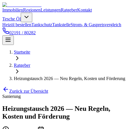
Immobilien
Regionen
Leistungen
Ratgeber
Kontakt
Tesche Öl
Heizöl bestellen
Tankschutz
Tankstelle
Strom- & Gaspreisvergleich
02191 / 80282
Startseite
Ratgeber
Heizungstausch 2026 — Neu Regeln, Kosten und Förderung
Zurück zur Übersicht
Sanierung
Heizungstausch 2026 — Neu Regeln,
Kosten und Förderung