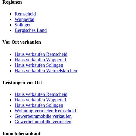
Regionen
Remscheid
Wuppertal
Solingen
Bergisches Land
Vor Ort verkaufen
Haus verkaufen Remscheid
Haus verkaufen Wuppertal
Haus verkaufen Solingen
Haus verkaufen Wermelskirchen
Leistungen vor Ort
Haus verkaufen Remscheid
Haus verkaufen Wuppertal
Haus verkaufen Solingen
Wohnung vermieten Remscheid
Gewerbeimmobilie verkaufen
Gewerbeimmobilie vermieten
Immobilienankauf