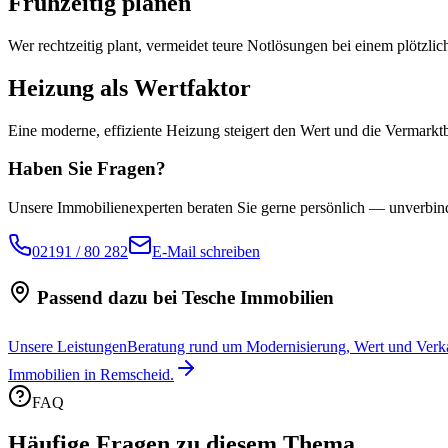
Frühzeitig planen
Wer rechtzeitig plant, vermeidet teure Notlösungen bei einem plötzli
Heizung als Wertfaktor
Eine moderne, effiziente Heizung steigert den Wert und die Vermarkt
Haben Sie Fragen?
Unsere Immobilienexperten beraten Sie gerne persönlich — unverbind
02191 / 80 282
E-Mail schreiben
Passend dazu bei Tesche Immobilien
Unsere Leistungen
Beratung rund um Modernisierung, Wert und Verk
Immobilien in Remscheid.
FAQ
Häufige Fragen zu diesem Thema