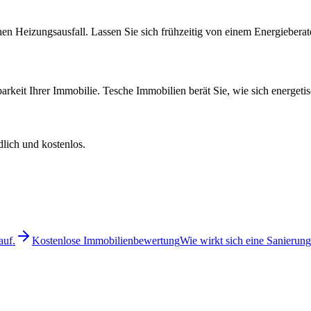
chen Heizungsausfall. Lassen Sie sich frühzeitig von einem Energiebera
barkeit Ihrer Immobilie. Tesche Immobilien berät Sie, wie sich energ
lich und kostenlos.
auf.
Kostenlose Immobilienbewertung
Wie wirkt sich eine Sanierung