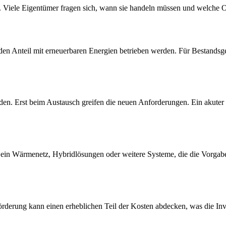
Viele Eigentümer fragen sich, wann sie handeln müssen und welche Op
n Anteil mit erneuerbaren Energien betrieben werden. Für Bestandsge
den. Erst beim Austausch greifen die neuen Anforderungen. Ein akuter
in Wärmenetz, Hybridlösungen oder weitere Systeme, die die Vorgabe
örderung kann einen erheblichen Teil der Kosten abdecken, was die Invest