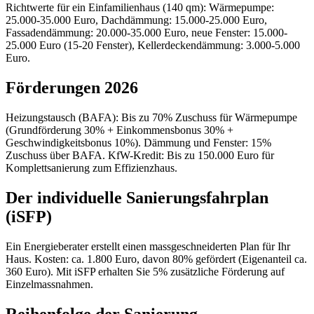
Richtwerte für ein Einfamilienhaus (140 qm): Wärmepumpe:
25.000-35.000 Euro, Dachdämmung: 15.000-25.000 Euro,
Fassadendämmung: 20.000-35.000 Euro, neue Fenster: 15.000-
25.000 Euro (15-20 Fenster), Kellerdeckendämmung: 3.000-5.000
Euro.
Förderungen 2026
Heizungstausch (BAFA): Bis zu 70% Zuschuss für Wärmepumpe
(Grundförderung 30% + Einkommensbonus 30% +
Geschwindigkeitsbonus 10%). Dämmung und Fenster: 15%
Zuschuss über BAFA. KfW-Kredit: Bis zu 150.000 Euro für
Komplettsanierung zum Effizienzhaus.
Der individuelle Sanierungsfahrplan
(iSFP)
Ein Energieberater erstellt einen massgeschneiderten Plan für Ihr
Haus. Kosten: ca. 1.800 Euro, davon 80% gefördert (Eigenanteil ca.
360 Euro). Mit iSFP erhalten Sie 5% zusätzliche Förderung auf
Einzelmassnahmen.
Reihenfolge der Sanierung