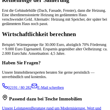
Erst die Gebäudehülle (Dach, Fassade, Fenster), dann die Heizung.
Eine überdimensionierte Heizung im gedämmten Haus
verschwendet Geld. Alternativ: Heizung mit Speicher, der später bei
gedämmtem Haus noch passt.
Wirtschaftlichkeit berechnen
Beispiel: Wärmepumpe für 30.000 Euro, abzüglich 70% Förderung
= 9.000 Euro Eigenanteil. Ersparnis gegenüber alter Oelheizung: ca.
2.000 Euro/Jahr. Amortisation: 4,5 Jahre.
Haben Sie Fragen?
Unsere Immobilienexperten beraten Sie gerne persönlich —
unverbindlich und kostenlos.
02191 / 80 282
E-Mail schreiben
Passend dazu bei Tesche Immobilien
Unsere Leistungen
Beratung rund um Modernisierung, Wert und