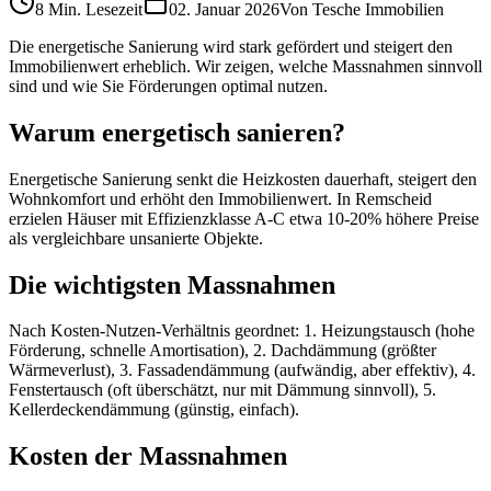
8 Min.
Lesezeit
02. Januar 2026
Von
Tesche Immobilien
Die energetische Sanierung wird stark gefördert und steigert den
Immobilienwert erheblich. Wir zeigen, welche Massnahmen sinnvoll
sind und wie Sie Förderungen optimal nutzen.
Warum energetisch sanieren?
Energetische Sanierung senkt die Heizkosten dauerhaft, steigert den
Wohnkomfort und erhöht den Immobilienwert. In Remscheid
erzielen Häuser mit Effizienzklasse A-C etwa 10-20% höhere Preise
als vergleichbare unsanierte Objekte.
Die wichtigsten Massnahmen
Nach Kosten-Nutzen-Verhältnis geordnet: 1. Heizungstausch (hohe
Förderung, schnelle Amortisation), 2. Dachdämmung (größter
Wärmeverlust), 3. Fassadendämmung (aufwändig, aber effektiv), 4.
Fenstertausch (oft überschätzt, nur mit Dämmung sinnvoll), 5.
Kellerdeckendämmung (günstig, einfach).
Kosten der Massnahmen