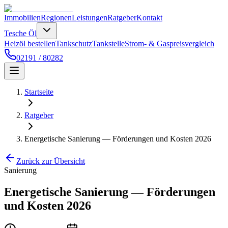
Immobilien
Regionen
Leistungen
Ratgeber
Kontakt
Tesche Öl
Heizöl bestellen
Tankschutz
Tankstelle
Strom- & Gaspreisvergleich
02191 / 80282
Startseite
Ratgeber
Energetische Sanierung — Förderungen und Kosten 2026
Zurück zur Übersicht
Sanierung
Energetische Sanierung — Förderungen
und Kosten 2026