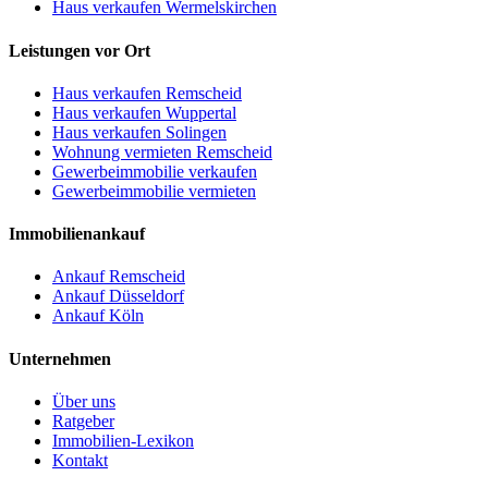
Haus verkaufen Wermelskirchen
Leistungen vor Ort
Haus verkaufen Remscheid
Haus verkaufen Wuppertal
Haus verkaufen Solingen
Wohnung vermieten Remscheid
Gewerbeimmobilie verkaufen
Gewerbeimmobilie vermieten
Immobilienankauf
Ankauf Remscheid
Ankauf Düsseldorf
Ankauf Köln
Unternehmen
Über uns
Ratgeber
Immobilien-Lexikon
Kontakt