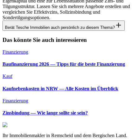
Eigenkapital und eine zur Lebenssituation passende Zins- und
Tilgungsstruktur. Lassen Sie sich mehrere Angebote erstellen und
vergleichen Sie Effektivzins, Sollzinsbindung und
Sondertilgungsoptionen.
Berät Tesche Immobilien auch persönlich zu diesem Thema?
Das könnte Sie auch interessieren
Finanzierung
Baufinanzierung 2026 — Tipps für die beste Finanzierung
Kauf
Kaufnebenkosten in NRW — Alle Kosten im Überblick
Finanzierung
Zinsbindung — Wie lange sollte sie sein?
Ihr Immobilienmakler in Remscheid und dem Bergischen Land.