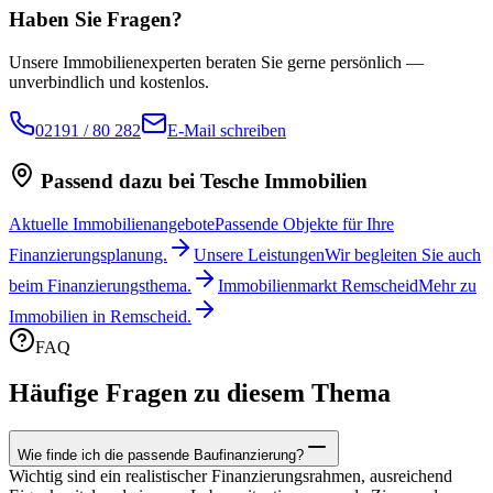
Haben Sie Fragen?
Unsere Immobilienexperten beraten Sie gerne persönlich —
unverbindlich und kostenlos.
02191 / 80 282
E-Mail schreiben
Passend dazu bei Tesche Immobilien
Aktuelle Immobilienangebote
Passende Objekte für Ihre
Finanzierungsplanung.
Unsere Leistungen
Wir begleiten Sie auch
beim Finanzierungsthema.
Immobilienmarkt Remscheid
Mehr zu
Immobilien in Remscheid.
FAQ
Häufige Fragen zu diesem Thema
Wie finde ich die passende Baufinanzierung?
Wichtig sind ein realistischer Finanzierungsrahmen, ausreichend