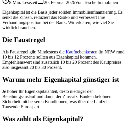
8 Min.
Lesezeit
20. Februar 2026
Von
Tesche Immobilien
Eigenkapital ist die Basis jeder soliden Immobilienfinanzierung. Es
senkt die Zinsen, reduziert das Risiko und verbessert Ihre
Verhandlungsposition bei der Bank. Wir erklären, wie viel Sie
wirklich brauchen.
Die Faustregel
Als Faustregel gilt: Mindestens die
Kaufnebenkosten
(in NRW rund
10 bis 12 Prozent) sollten aus Eigenkapital kommen.
Empfehlenswert sind zusätzlich 10 bis 20 Prozent des Kaufpreises,
also insgesamt 20 bis 30 Prozent.
Warum mehr Eigenkapital günstiger ist
Je höher Ihr Eigenkapitalanteil, desto niedriger der
Beleihungsauslauf und damit der Zinssatz. Banken belohnen
Sicherheit mit besseren Konditionen, was über die Laufzeit
Tausende Euro spart.
Was zählt als Eigenkapital?