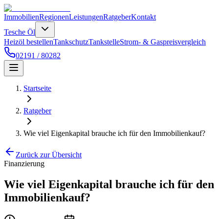
Immobilien
Regionen
Leistungen
Ratgeber
Kontakt
Tesche Öl
Heizöl bestellen
Tankschutz
Tankstelle
Strom- & Gaspreisvergleich
02191 / 80282
Startseite
Ratgeber
Wie viel Eigenkapital brauche ich für den Immobilienkauf?
Zurück zur Übersicht
Finanzierung
Wie viel Eigenkapital brauche ich für den
Immobilienkauf?