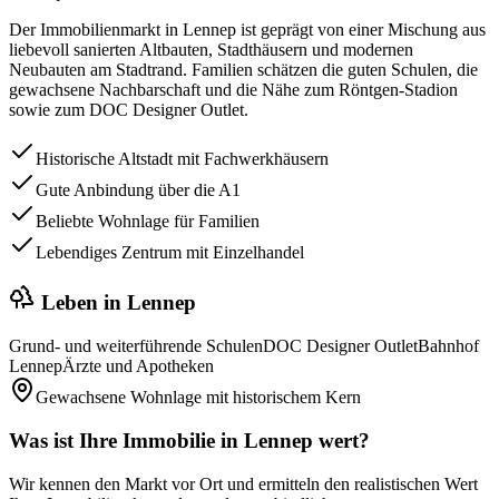
Der Immobilienmarkt in Lennep ist geprägt von einer Mischung aus
liebevoll sanierten Altbauten, Stadthäusern und modernen
Neubauten am Stadtrand. Familien schätzen die guten Schulen, die
gewachsene Nachbarschaft und die Nähe zum Röntgen-Stadion
sowie zum DOC Designer Outlet.
Historische Altstadt mit Fachwerkhäusern
Gute Anbindung über die A1
Beliebte Wohnlage für Familien
Lebendiges Zentrum mit Einzelhandel
Leben in
Lennep
Grund- und weiterführende Schulen
DOC Designer Outlet
Bahnhof
Lennep
Ärzte und Apotheken
Gewachsene Wohnlage mit historischem Kern
Was ist Ihre Immobilie in
Lennep
wert?
Wir kennen den Markt vor Ort und ermitteln den realistischen Wert