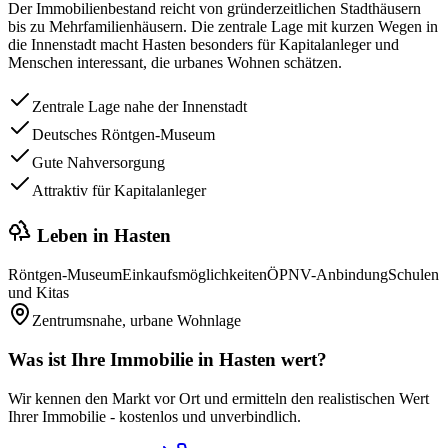
Der Immobilienbestand reicht von gründerzeitlichen Stadthäusern
bis zu Mehrfamilienhäusern. Die zentrale Lage mit kurzen Wegen in
die Innenstadt macht Hasten besonders für Kapitalanleger und
Menschen interessant, die urbanes Wohnen schätzen.
Zentrale Lage nahe der Innenstadt
Deutsches Röntgen-Museum
Gute Nahversorgung
Attraktiv für Kapitalanleger
Leben in
Hasten
Röntgen-Museum
Einkaufsmöglichkeiten
ÖPNV-Anbindung
Schulen
und Kitas
Zentrumsnahe, urbane Wohnlage
Was ist Ihre Immobilie in
Hasten
wert?
Wir kennen den Markt vor Ort und ermitteln den realistischen Wert
Ihrer Immobilie - kostenlos und unverbindlich.