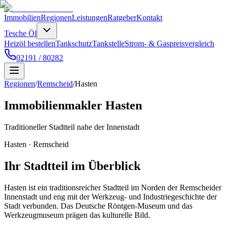
Immobilien
Regionen
Leistungen
Ratgeber
Kontakt
Tesche Öl
Heizöl bestellen
Tankschutz
Tankstelle
Strom- & Gaspreisvergleich
02191 / 80282
Regionen
/
Remscheid
/
Hasten
Immobilienmakler
Hasten
Traditioneller Stadtteil nahe der Innenstadt
Hasten
·
Remscheid
Ihr Stadtteil im Überblick
Hasten ist ein traditionsreicher Stadtteil im Norden der Remscheider
Innenstadt und eng mit der Werkzeug- und Industriegeschichte der
Stadt verbunden. Das Deutsche Röntgen-Museum und das
Werkzeugmuseum prägen das kulturelle Bild.