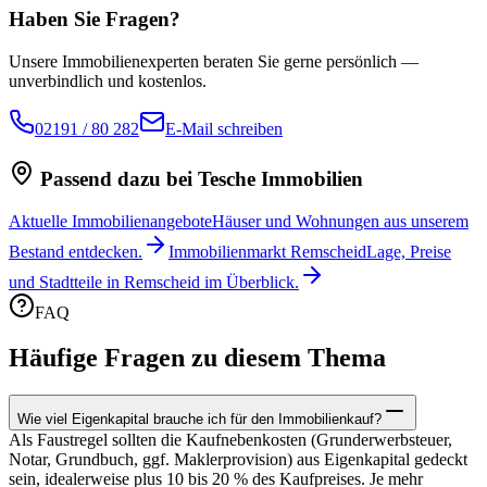
Haben Sie Fragen?
Unsere Immobilienexperten beraten Sie gerne persönlich —
unverbindlich und kostenlos.
02191 / 80 282
E-Mail schreiben
Passend dazu bei Tesche Immobilien
Aktuelle Immobilienangebote
Häuser und Wohnungen aus unserem
Bestand entdecken.
Immobilienmarkt Remscheid
Lage, Preise
und Stadtteile in Remscheid im Überblick.
FAQ
Häufige Fragen zu diesem Thema
Wie viel Eigenkapital brauche ich für den Immobilienkauf?
Als Faustregel sollten die Kaufnebenkosten (Grunderwerbsteuer,
Notar, Grundbuch, ggf. Maklerprovision) aus Eigenkapital gedeckt
sein, idealerweise plus 10 bis 20 % des Kaufpreises. Je mehr