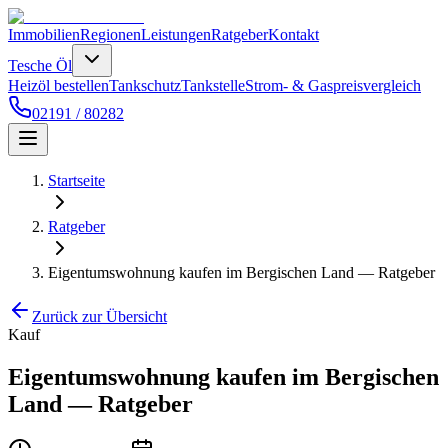
Immobilien
Regionen
Leistungen
Ratgeber
Kontakt
Tesche Öl
Heizöl bestellen
Tankschutz
Tankstelle
Strom- & Gaspreisvergleich
02191 / 80282
Startseite
Ratgeber
Eigentumswohnung kaufen im Bergischen Land — Ratgeber
Zurück zur Übersicht
Kauf
Eigentumswohnung kaufen im Bergischen
Land — Ratgeber