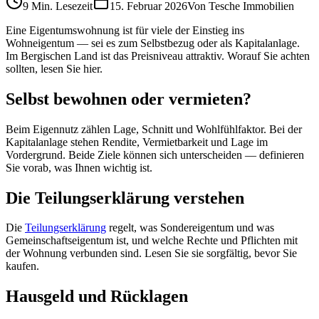
9 Min.
Lesezeit
15. Februar 2026
Von
Tesche Immobilien
Eine Eigentumswohnung ist für viele der Einstieg ins
Wohneigentum — sei es zum Selbstbezug oder als Kapitalanlage.
Im Bergischen Land ist das Preisniveau attraktiv. Worauf Sie achten
sollten, lesen Sie hier.
Selbst bewohnen oder vermieten?
Beim Eigennutz zählen Lage, Schnitt und Wohlfühlfaktor. Bei der
Kapitalanlage stehen Rendite, Vermietbarkeit und Lage im
Vordergrund. Beide Ziele können sich unterscheiden — definieren
Sie vorab, was Ihnen wichtig ist.
Die Teilungserklärung verstehen
Die
Teilungserklärung
regelt, was Sondereigentum und was
Gemeinschaftseigentum ist, und welche Rechte und Pflichten mit
der Wohnung verbunden sind. Lesen Sie sie sorgfältig, bevor Sie
kaufen.
Hausgeld und Rücklagen