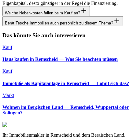
Eigenkapital, desto günstiger in der Regel die Finanzierung.
Welche Nebenkosten fallen beim Kauf an?
Berät Tesche Immobilien auch persönlich zu diesem Thema?
Das könnte Sie auch interessieren
Kauf
Haus kaufen in Remscheid — Was Sie beachten müssen
Kauf
Immobilie als Kapitalanlage in Remscheid — Lohnt sich das?
Markt
Wohnen im Bergischen Land — Remscheid, Wuppertal oder
Solingen?
Ihr Immobilienmakler in Remscheid und dem Bergischen Land.