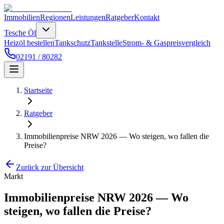
Immobilien
Regionen
Leistungen
Ratgeber
Kontakt
Tesche Öl
Heizöl bestellen
Tankschutz
Tankstelle
Strom- & Gaspreisvergleich
02191 / 80282
Startseite
Ratgeber
Immobilienpreise NRW 2026 — Wo steigen, wo fallen die
Preise?
Zurück zur Übersicht
Markt
Immobilienpreise NRW 2026 — Wo
steigen, wo fallen die Preise?