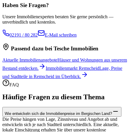
Haben Sie Fragen?
Unsere Immobilienexperten beraten Sie gerne persönlich —
unverbindlich und kostenlos.
02191 / 80 282
E-Mail schreiben
Passend dazu bei Tesche Immobilien
Aktuelle Immobilienangebote
Häuser und Wohnungen aus unserem
Bestand entdecken.
Immobilienmarkt Remscheid
Lage, Preise
und Stadtteile in Remscheid im Überblick.
FAQ
Häufige Fragen zu diesem Thema
Wie entwickeln sich die Immobilienpreise im Bergischen Land?
Die Preise hängen von Lage, Zinsniveau und Angebot ab und
entwickeln sich je nach Stadtteil unterschiedlich. Eine aktuelle,
lokale Einschätzung erhalten Sie über unsere kostenlose