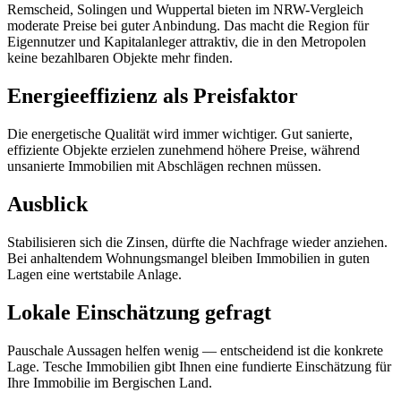
Remscheid, Solingen und Wuppertal bieten im NRW-Vergleich
moderate Preise bei guter Anbindung. Das macht die Region für
Eigennutzer und Kapitalanleger attraktiv, die in den Metropolen
keine bezahlbaren Objekte mehr finden.
Energieeffizienz als Preisfaktor
Die energetische Qualität wird immer wichtiger. Gut sanierte,
effiziente Objekte erzielen zunehmend höhere Preise, während
unsanierte Immobilien mit Abschlägen rechnen müssen.
Ausblick
Stabilisieren sich die Zinsen, dürfte die Nachfrage wieder anziehen.
Bei anhaltendem Wohnungsmangel bleiben Immobilien in guten
Lagen eine wertstabile Anlage.
Lokale Einschätzung gefragt
Pauschale Aussagen helfen wenig — entscheidend ist die konkrete
Lage. Tesche Immobilien gibt Ihnen eine fundierte Einschätzung für
Ihre Immobilie im Bergischen Land.