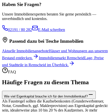
Haben Sie Fragen?
Unsere Immobilienexperten beraten Sie gerne persönlich —
unverbindlich und kostenlos.
02191 / 80 282
E-Mail schreiben
Passend dazu bei Tesche Immobilien
Aktuelle Immobilienangebote
Häuser und Wohnungen aus unserem
Bestand entdecken.
Immobilienmarkt Remscheid
Lage, Preise
und Stadtteile in Remscheid im Überblick.
FAQ
Häufige Fragen zu diesem Thema
Wie viel Eigenkapital brauche ich für den Immobilienkauf?
Als Faustregel sollten die Kaufnebenkosten (Grunderwerbsteuer,
Notar, Grundbuch, ggf. Maklerprovision) aus Eigenkapital gedeckt
sein, idealerweise plus 10 bis 20 % des Kaufpreises. Je mehr