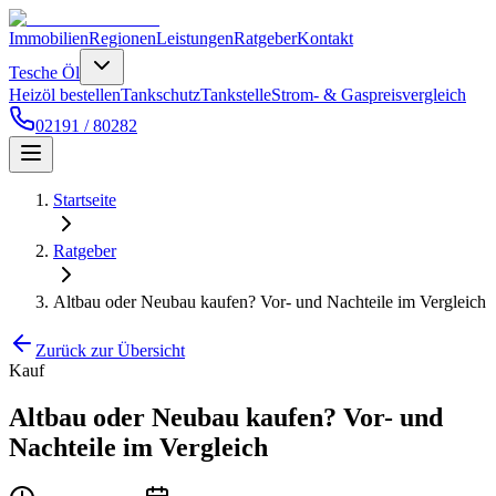
Immobilien
Regionen
Leistungen
Ratgeber
Kontakt
Tesche Öl
Heizöl bestellen
Tankschutz
Tankstelle
Strom- & Gaspreisvergleich
02191 / 80282
Startseite
Ratgeber
Altbau oder Neubau kaufen? Vor- und Nachteile im Vergleich
Zurück zur Übersicht
Kauf
Altbau oder Neubau kaufen? Vor- und
Nachteile im Vergleich