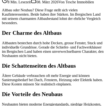
8 Min.
Lesezeit
08. März 2026
Von
Tesche Immobilien
Altbau oder Neubau? Diese Frage stellt sich vielen
Kaufinteressenten. Beide haben ihre Stärken. Im Bergischen Land
mit seinem charmanten Altbaubestand lohnt der ehrliche Vergleich
besonders.
Der Charme des Altbaus
Altbauten bestechen durch hohe Decken, grosse Fenster, Stuck und
individuelle Grundrisse. Gerade die Schiefer- und Fachwerkhäuser
im Bergischen Land haben einen unverwechselbaren Charakter, den
Neubauten nicht bieten.
Die Schattenseiten des Altbaus
Ältere Gebäude verbrauchen oft mehr Energie und können
Sanierungsbedarf bei Dach, Fenstern, Heizung oder Elektrik haben.
Diese Kosten müssen Sie realistisch einplanen.
Die Vorteile des Neubaus
Neubauten bieten moderne Energiestandards, niedrige Heizkosten,