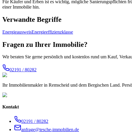
Für Käufer und Erben ist es wichtig, mögliche Sanierungspflichten fr
einer Immobilie hin.
Verwandte Begriffe
Energieausweis
Energieeffizienzklasse
Fragen zu Ihrer Immobilie?
Wir beraten Sie gerne persönlich und kostenlos rund um Kauf, Verk
02191 / 80282
Ihr Immobilienmakler in Remscheid und dem Bergischen Land. Persön
Kontakt
02191 / 80282
anfrage@tesche-immobilien.de