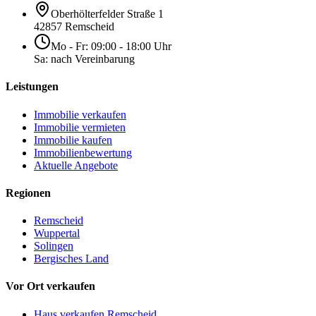
Oberhölterfelder Straße 1
42857 Remscheid
Mo - Fr: 09:00 - 18:00 Uhr
Sa: nach Vereinbarung
Leistungen
Immobilie verkaufen
Immobilie vermieten
Immobilie kaufen
Immobilienbewertung
Aktuelle Angebote
Regionen
Remscheid
Wuppertal
Solingen
Bergisches Land
Vor Ort verkaufen
Haus verkaufen Remscheid