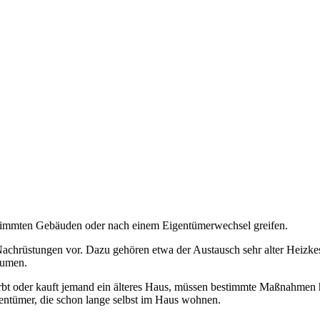
timmten Gebäuden oder nach einem Eigentümerwechsel greifen.
Nachrüstungen vor. Dazu gehören etwa der Austausch sehr alter Heiz
äumen.
t oder kauft jemand ein älteres Haus, müssen bestimmte Maßnahmen hä
ntümer, die schon lange selbst im Haus wohnen.