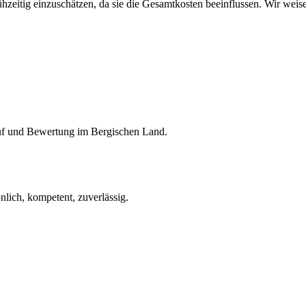
ühzeitig einzuschätzen, da sie die Gesamtkosten beeinflussen. Wir wei
auf und Bewertung im Bergischen Land.
lich, kompetent, zuverlässig.