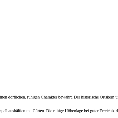
inen dörflichen, ruhigen Charakter bewahrt. Der historische Ortskern 
elhaushälften mit Gärten. Die ruhige Höhenlage bei guter Erreichbarkei