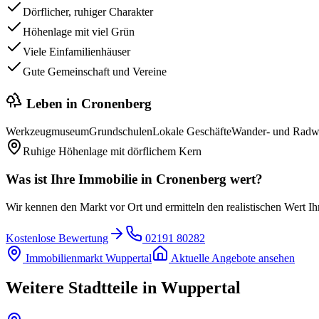
Dörflicher, ruhiger Charakter
Höhenlage mit viel Grün
Viele Einfamilienhäuser
Gute Gemeinschaft und Vereine
Leben in
Cronenberg
Werkzeugmuseum
Grundschulen
Lokale Geschäfte
Wander- und Radw
Ruhige Höhenlage mit dörflichem Kern
Was ist Ihre Immobilie in
Cronenberg
wert?
Wir kennen den Markt vor Ort und ermitteln den realistischen Wert Ih
Kostenlose Bewertung
02191 80282
Immobilienmarkt
Wuppertal
Aktuelle Angebote ansehen
Weitere Stadtteile in
Wuppertal