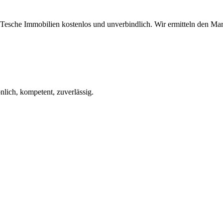
i Tesche Immobilien kostenlos und unverbindlich. Wir ermitteln den M
lich, kompetent, zuverlässig.