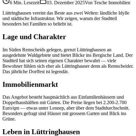
6 Min.
Lesezeit
03. Dezember 2025
Von
Tesche Immobilien
Lüttringhausen vereint das Beste aus zwei Welten: ländliche Idylle
und städtische Infrastruktur. Wir zeigen, warum der Stadtteil
besonders bei Familien so beliebt ist.
Lage und Charakter
Im Süden Remscheids gelegen, grenzt Lüttringhausen an
ausgedehnte Waldgebiete und bietet Blicke ins Bergische Land. Der
Stadtteil hat sich seinen eigenen Charakter bewahrt — viele
Bewohner fühlen sich eher als Lüttringhauser denn als Remscheider.
Das jährliche Dorffest ist legendär.
Immobilienmarkt
Das Angebot besteht hauptsächlich aus Einfamilienhäusern und
Doppelhaushälften mit Gärten. Die Preise liegen bei 2.200-2.700
Euro/qm — etwas unter Lennep, aber über dem Stadtdurchschnitt.
Besonders gefragt sind Häuser mit grossem Garten und Blick ins
Grüne.
Leben in Lüttringhausen