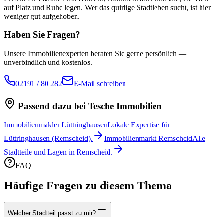
auf Platz und Ruhe legen. Wer das quirlige Stadtleben sucht, ist hier
weniger gut aufgehoben.
Haben Sie Fragen?
Unsere Immobilienexperten beraten Sie gerne persönlich —
unverbindlich und kostenlos.
02191 / 80 282
E-Mail schreiben
Passend dazu bei Tesche Immobilien
Immobilienmakler Lüttringhausen
Lokale Expertise für
Lüttringhausen (Remscheid).
Immobilienmarkt Remscheid
Alle
Stadtteile und Lagen in Remscheid.
FAQ
Häufige Fragen zu diesem Thema
Welcher Stadtteil passt zu mir?