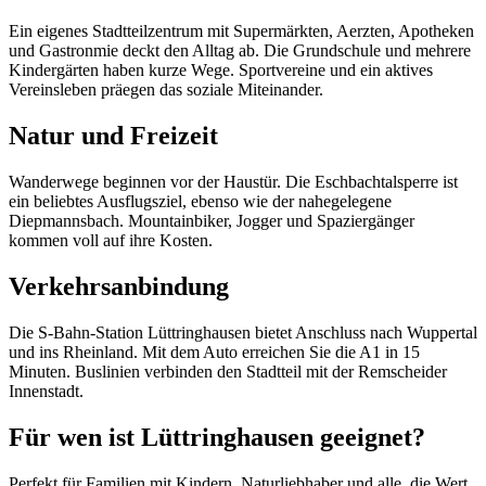
Ein eigenes Stadtteilzentrum mit Supermärkten, Aerzten, Apotheken
und Gastronmie deckt den Alltag ab. Die Grundschule und mehrere
Kindergärten haben kurze Wege. Sportvereine und ein aktives
Vereinsleben präegen das soziale Miteinander.
Natur und Freizeit
Wanderwege beginnen vor der Haustür. Die Eschbachtalsperre ist
ein beliebtes Ausflugsziel, ebenso wie der nahegelegene
Diepmannsbach. Mountainbiker, Jogger und Spaziergänger
kommen voll auf ihre Kosten.
Verkehrsanbindung
Die S-Bahn-Station Lüttringhausen bietet Anschluss nach Wuppertal
und ins Rheinland. Mit dem Auto erreichen Sie die A1 in 15
Minuten. Buslinien verbinden den Stadtteil mit der Remscheider
Innenstadt.
Für wen ist Lüttringhausen geeignet?
Perfekt für Familien mit Kindern, Naturliebhaber und alle, die Wert