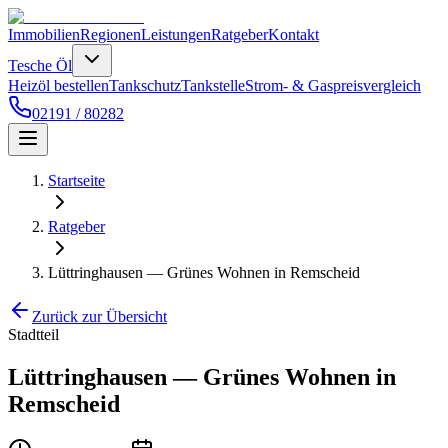
Immobilien
Regionen
Leistungen
Ratgeber
Kontakt
Tesche Öl
Heizöl bestellen
Tankschutz
Tankstelle
Strom- & Gaspreisvergleich
02191 / 80282
Startseite
Ratgeber
Lüttringhausen — Grünes Wohnen in Remscheid
Zurück zur Übersicht
Stadtteil
Lüttringhausen — Grünes Wohnen in
Remscheid