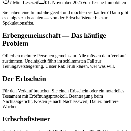
7 Min.
Lesezeit
01. November 2025
Von
Tesche Immobilien
Sie haben eine Immobilie geerbt und möchten verkaufen? Dann gibt
es einiges zu beachten — von der Erbschaftsteuer bis zur
Spekulationsfrist.
Erbengemeinschaft — Das häufige
Problem
Oft erben mehrere Personen gemeinsam. Alle müssen dem Verkauf
zustimmen. Uneinigkeit führt im schlimmsten Fall zur
Teilungsversteigerung. Unser Rat: Früh klären, wer was will.
Der Erbschein
Für den Verkauf brauchen Sie einen Erbschein oder ein notarielles
Testament mit Eröffnungsprotokoll. Beantragung beim
Nachlassgericht, Kosten je nach Nachlasswert, Dauer: mehrere
Wochen.
Erbschaftsteuer