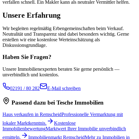
verfallen schnell. Ein Makler kann als neutraler Vermittler helfen.
Unsere Erfahrung
Wir begleiten regelmäßig Erbengemeinschaften beim Verkauf.
Neutralität und Transparenz sind dabei besonders wichtig. Gerne
erstellen wir eine kostenlose Werteinschätzung als
Diskussionsgrundlage.
Haben Sie Fragen?
Unsere Immobilienexperten beraten Sie gerne persönlich —
unverbindlich und kostenlos.
02191 / 80 282
E-Mail schreiben
Passend dazu bei Tesche Immobilien
Haus verkaufen in Remscheid
Professionelle Vermarktung mit
lokaler Marktkenntnis.
Kostenlose
Immobilienbewertung
Marktwert Ihrer Immobilie unverbindlich
ermitteln.
Immobilienmarkt Remscheid
Mehr zu Immobilien in