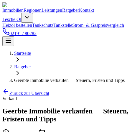
Immobilien
Regionen
Leistungen
Ratgeber
Kontakt
Tesche Öl
Heizöl bestellen
Tankschutz
Tankstelle
Strom- & Gaspreisvergleich
02191 / 80282
Startseite
Ratgeber
Geerbte Immobilie verkaufen — Steuern, Fristen und Tipps
Zurück zur Übersicht
Verkauf
Geerbte Immobilie verkaufen — Steuern,
Fristen und Tipps