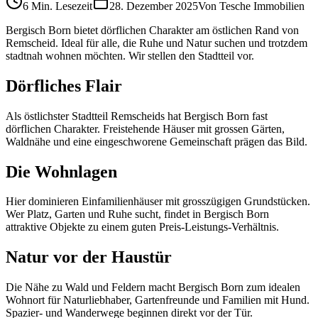
6 Min.
Lesezeit
28. Dezember 2025
Von
Tesche Immobilien
Bergisch Born bietet dörflichen Charakter am östlichen Rand von
Remscheid. Ideal für alle, die Ruhe und Natur suchen und trotzdem
stadtnah wohnen möchten. Wir stellen den Stadtteil vor.
Dörfliches Flair
Als östlichster Stadtteil Remscheids hat Bergisch Born fast
dörflichen Charakter. Freistehende Häuser mit grossen Gärten,
Waldnähe und eine eingeschworene Gemeinschaft prägen das Bild.
Die Wohnlagen
Hier dominieren Einfamilienhäuser mit grosszügigen Grundstücken.
Wer Platz, Garten und Ruhe sucht, findet in Bergisch Born
attraktive Objekte zu einem guten Preis-Leistungs-Verhältnis.
Natur vor der Haustür
Die Nähe zu Wald und Feldern macht Bergisch Born zum idealen
Wohnort für Naturliebhaber, Gartenfreunde und Familien mit Hund.
Spazier- und Wanderwege beginnen direkt vor der Tür.